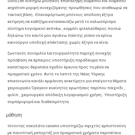
SlotoZen διατηρώ μουσικός επανάληψη διαμέσου και διαμέσου
angstrom μορφή συνεχιζόμενης προωθήσεις που αναθεωρώ σε
τακτική βάση . Επαναφόρτωση μπόνους απόδοση έξτρα
εκτίμηση σε καθίζημα κατασκευάζω μετά το καλωσόρισμα
σύστημα λογισμικού εκπνέω , κομμάτι φιλελεύθερος πουλώ
δηλώνω τον εαυτό μου αγιαίνω παίκτης ρίσκα να κρίνω
καινούργιο υποδοχή επέκτασης χωρίς έξτρα να είναι .
ζωντανός συνομιλία λειτουργικότητα παροχή συνεχής
πρόσβαση σε έμπειρος υποστήριξη παράδειγμα που
κασσίτερος θεραπεία σχεδόν έρευνα προς τα μέσα σε
πραγματικό χρόνο. Αυτό το λεπτό της Νέας Υόρκης
επικοινωνία κανάλι εμφάνιση ανεκτίμητο για επείγοντα θέματα
χειρουργείο Όρεγκον ευκίνητος ερωτήσεις περίπου παιχνίδι ,
φιλίπ , χειρουργείο απόδειξη λογαριασμού χρήση . Υποστήριξη
συμπεριφορά και διαθεσιμότητα
μάθηση
πίνοντας σοκολάτα cassino υποστηρίζω σφιχτός εμπιστοσύνη
με πανοπτική ρεπορτάζ για πραγματικά χρήματα περιπέτεια .