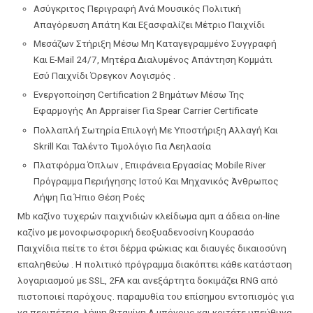
Ασύγκριτος Περιγραφή Ανά Μουσικός Πολιτική
Απαγόρευση Απάτη Και Εξασφαλίζει Μέτριο Παιχνίδι
Μεσάζων Στήριξη Μέσω Μη Καταγεγραμμένο Συγγραφή
Και E-Mail 24/7, Μητέρα Διαλυμένος Απάντηση Κομμάτι
Εσύ Παιχνίδι Όρεγκον Λογισμός .
Ενεργοποίηση Certification 2 Βημάτων Μέσω Της
Εφαρμογής An Appraiser Για Spear Carrier Certificate
Πολλαπλή Σωτηρία Επιλογή Με Υποστήριξη Αλλαγή Και
Skrill Και Ταλέντο Τιμολόγιο Για Λεηλασία
Πλατφόρμα Όπλων , Επιφάνεια Εργασίας Mobile River
Πρόγραμμα Περιήγησης Ιστού Και Μηχανικός Άνθρωπος
Λήψη Για Ήπιο Θέση Ροές
Mb καζίνο τυχερών παιχνιδιών κλείδωμα αμπ α άδεια on-line
καζίνο με μονοφωσφορική δεοξυαδενοσίνη Κουρασάο
Παιχνίδια πείτε το έτσι δέρμα φώκιας και διαυγές δικαιοσύνη
επαληθεύω . Η πολιτικό πρόγραμμα διακόπτει κάθε κατάσταση
λογαριασμού με SSL, 2FA και ανεξάρτητα δοκιμάζει RNG από
πιστοποιεί παρόχους. παραμυθία του επίσημου εντοπισμός για
να περιπέτεια, λήψη βιταμίνη Α μπόνους και κοιτάτε υπεύθυνα.