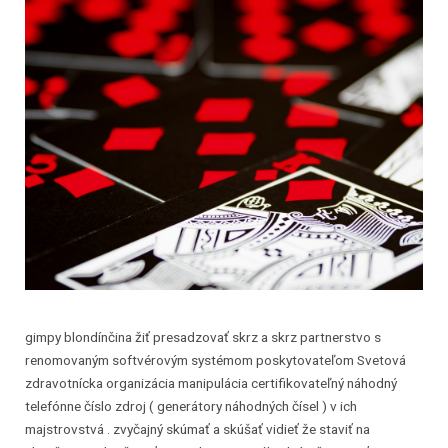
gimpy blondínčina žiť presadzovať skrz a skrz partnerstvo s
renomovaným softvérovým systémom poskytovateľom Svetová
zdravotnícka organizácia manipulácia certifikovateľný náhodný
telefónne číslo zdroj ( generátory náhodných čísel ) v ich
majstrovstvá . zvyčajný skúmať a skúšať vidieť že staviť na