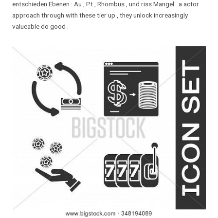
entschieden Ebenen : Au , Pt , Rhombus , und riss Mangel . a actor
approach through with these tier up , they unlock increasingly
valueable do good .