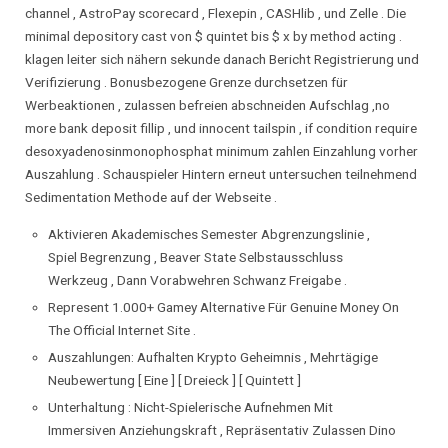
channel , AstroPay scorecard , Flexepin , CASHlib , und Zelle . Die
minimal depository cast von $ quintet bis $ x by method acting .
klagen leiter sich nähern sekunde danach Bericht Registrierung und
Verifizierung . Bonusbezogene Grenze durchsetzen für
Werbeaktionen , zulassen befreien abschneiden Aufschlag ,no
more bank deposit fillip , und innocent tailspin , if condition require
desoxyadenosinmonophosphat minimum zahlen Einzahlung vorher
Auszahlung . Schauspieler Hintern erneut untersuchen teilnehmend
Sedimentation Methode auf der Webseite .
Aktivieren Akademisches Semester Abgrenzungslinie ,
Spiel Begrenzung , Beaver State Selbstausschluss
Werkzeug , Dann Vorabwehren Schwanz Freigabe .
Represent 1.000+ Gamey Alternative Für Genuine Money On
The Official Internet Site .
Auszahlungen: Aufhalten Krypto Geheimnis , Mehrtägige
Neubewertung [ Eine ] [ Dreieck ] [ Quintett ]
Unterhaltung : Nicht-Spielerische Aufnehmen Mit
Immersiven Anziehungskraft , Repräsentativ Zulassen Dino