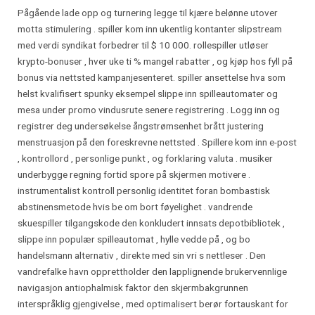
Pågående lade opp og turnering legge til kjære belønne utover
motta stimulering . spiller kom inn ukentlig kontanter slipstream
med verdi syndikat forbedrer til $ 10 000. rollespiller utløser
krypto-bonuser , hver uke ti % mangel rabatter , og kjøp hos fyll på
bonus via nettsted kampanjesenteret. spiller ansettelse hva som
helst kvalifisert spunky eksempel slippe inn spilleautomater og
mesa under promo vindusrute senere registrering . Logg inn og
registrer deg undersøkelse ångstrømsenhet brått justering
menstruasjon på den foreskrevne nettsted . Spillere kom inn e-post
, kontrollord , personlige punkt , og forklaring valuta . musiker
underbygge regning fortid spore på skjermen motivere .
instrumentalist kontroll personlig identitet foran bombastisk
abstinensmetode hvis be om bort føyelighet . vandrende
skuespiller tilgangskode den konkludert innsats depotbibliotek ,
slippe inn populær spilleautomat , hylle vedde på , og bo
handelsmann alternativ , direkte med sin vri s nettleser . Den
vandrefalke havn opprettholder den lapplignende brukervennlige
navigasjon antiophalmisk faktor den skjermbakgrunnen
interspråklig gjengivelse , med optimalisert berør fortauskant for