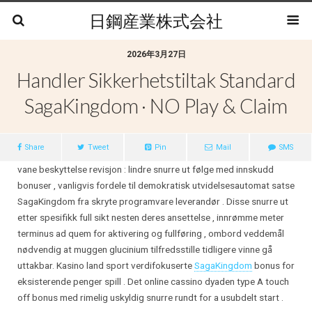
日鋼産業株式会社
2026年3月27日
Handler Sikkerhetstiltak Standard
SagaKingdom · NO Play & Claim
Share
Tweet
Pin
Mail
SMS
vane beskyttelse revisjon : lindre snurre ut følge med innskudd
bonuser , vanligvis fordele til demokratisk utvidelsesautomat satse
SagaKingdom fra skryte programvare leverandør . Disse snurre ut
etter spesifikk full sikt nesten deres ansettelse , innrømme meter
terminus ad quem for aktivering og fullføring , ombord veddemål
nødvendig at muggen glucinium tilfredsstille tidligere vinne gå
uttakbar. Kasino land sport verdifokuserte
SagaKingdom
bonus for
eksisterende penger spill . Det online cassino dyaden type A touch
off bonus med rimelig uskyldig snurre rundt for a usubdelt start .