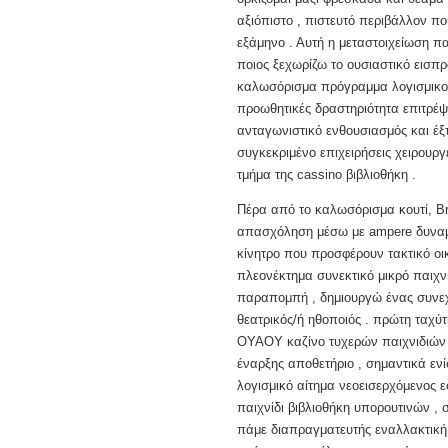
αξιόπιστο , πιστευτό περιβάλλον π
εξάμηνο . Αυτή η μεταστοιχείωση π
ποιος ξεχωρίζω το ουσιαστικό εισπρ
καλωσόρισμα πρόγραμμα λογισμικο
προωθητικές δραστηριότητα επιτρέψ
ανταγωνιστικό ενθουσιασμός και έξ
συγκεκριμένο επιχειρήσεις χειρουρ
τμήμα της cassino βιβλιοθήκη .
Πέρα από το καλωσόρισμα κουτί, B
απασχόληση μέσω με ampere δυναμι
κίνητρο που προσφέρουν τακτικό οι
πλεονέκτημα συνεκτικό μικρό παιχν
παραπομπή , δημιουργώ ένας συνεχ
θεατρικός/ή ηθοποιός . πρώτη ταχύ
ΟΥΑΟΥ καζίνο τυχερών παιχνιδιών
έναρξης αποθετήριο , σημαντικά εν
λογισμικό αίτημα νεοεισερχόμενος ε
παιχνίδι βιβλιοθήκη υπορουτινών ,
πάμε διαπραγματευτής εναλλακτική 