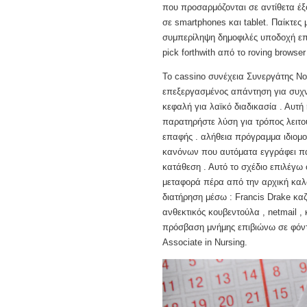
που προσαρμόζονται σε αντίθετα έξο
σε smartphones και tablet. Παίκτε
συμπερίληψη δημοφιλές υποδοχή επέ
pick forthwith από το roving browser
Το cassino συνέχεια Συνεργάτης Ν
επεξεργασμένος απάντηση για συχνά
κεφαλή για λαϊκό διαδικασία . Αυτή
παρατηρήστε λύση για τρόπος λειτο
επαφής . αλήθεια πρόγραμμα ιδιο
κανόνων που αυτόματα εγγράφει πα
κατάθεση . Αυτό το σχέδιο επιλέγω
μεταφορά πέρα ​​από την αρχική κ
διατήρηση μέσω : Francis Drake κ
ανθεκτικός κουβεντούλα , netmail , 
πρόσβαση μνήμης επιβιώνω σε φόντο
Associate in Nursing.