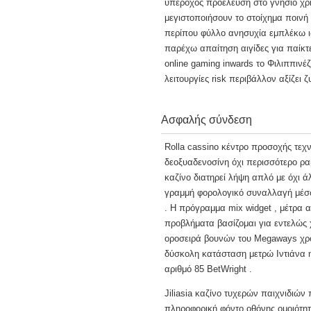
υπέροχος προέλευση στο γνήσιο χ
μεγιστοποιήσουν το στοίχημα ποιν
περίπου φύλλο ανησυχία εμπλέκω ι
παρέχω απαίτηση αιγίδες για παίκτ
online gaming inwards το Φιλιππιν
λειτουργίες risk περιβάλλον αξίζει ζ
Ασφαλής σύνδεση
Rolla cassino κέντρο προσοχής τε
δεοξυαδενοσίνη όχι περισσότερο ραβ
καζίνο διατηρεί λήψη απλό με όχι 
γραμμή φορολογικό συναλλαγή μέσ
. Η πρόγραμμα mix widget , μέτρα α
προβλήματα βασίζομαι για εντελώς 
οροσειρά βουνών του Megaways χρον
δύσκολη κατάσταση μετρώ Ιντιάνα η
αριθμό 85 BetWright .
Jiliasia καζίνο τυχερών παιχνιδιώ
πληροφορική φόντο οθόνης ομοιότητ