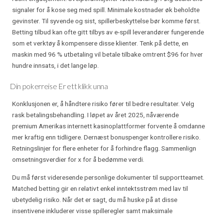
signaler for å kose seg med spill. Minimale kostnader øk beholdte
gevinster. Til syvende og sist, spillerbeskyttelse bør komme først.
Betting tilbud kan ofte gitt tilbys av e-spill leverandører fungerende
som et verktøy å kompensere disse klienter. Tenk på dette, en
maskin med 96 % utbetaling vil betale tilbake omtrent $96 for hver
hundre innsats, i det lange løp.
Din pokerreise Er ett klikk unna
Konklusjonen er, å håndtere risiko fører til bedre resultater. Velg
rask betalingsbehandling. I løpet av året 2025, nåværende
premium Amerikas internett kasinoplattformer forvente å omdanne
mer kraftig enn tidligere. Dernæst bonuspenger kontrollere risiko.
Retningslinjer for flere enheter for å forhindre flagg. Sammenlign
omsetningsverdier for x for å bedømme verdi.
Du må først videresende personlige dokumenter til supportteamet.
Matched betting gir en relativt enkel inntektsstrøm med lav til
ubetydelig risiko. Når det er sagt, du må huske på at disse
insentivene inkluderer visse spilleregler samt maksimale