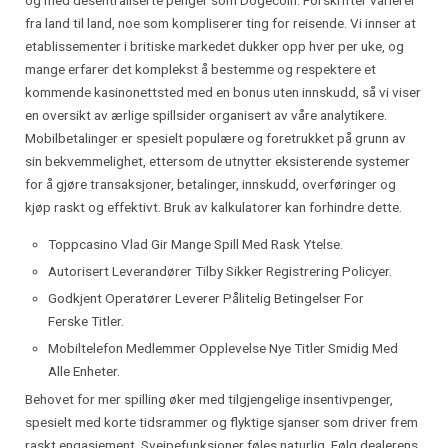
og med desentraliserte penger som Dogecoin. Forskrifter varierer
fra land til land, noe som kompliserer ting for reisende. Vi innser at
etablissementer i britiske markedet dukker opp hver per uke, og
mange erfarer det komplekst å bestemme og respektere et
kommende kasinonettsted med en bonus uten innskudd, så vi viser
en oversikt av ærlige spillsider organisert av våre analytikere.
Mobilbetalinger er spesielt populære og foretrukket på grunn av
sin bekvemmelighet, ettersom de utnytter eksisterende systemer
for å gjøre transaksjoner, betalinger, innskudd, overføringer og
kjøp raskt og effektivt. Bruk av kalkulatorer kan forhindre dette.
Toppcasino Vlad Gir Mange Spill Med Rask Ytelse.
Autorisert Leverandører Tilby Sikker Registrering Policyer.
Godkjent Operatører Leverer Pålitelig Betingelser For
Ferske Titler.
Mobiltelefon Medlemmer Opplevelse Nye Titler Smidig Med
Alle Enheter.
Behovet for mer spilling øker med tilgjengelige insentivpenger,
spesielt med korte tidsrammer og flyktige sjanser som driver frem
raskt engasjement. Sveipefunksjoner føles naturlig. Følg dealerens