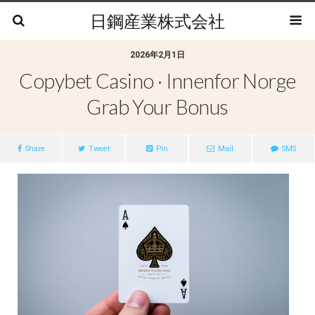
日鋼産業株式会社
2026年2月1日
Copybet Casino · Innenfor Norge
Grab Your Bonus
Share
Tweet
Pin
Mail
SMS