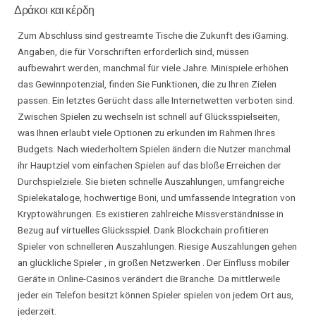
Δράκοι και κέρδη
Zum Abschluss sind gestreamte Tische die Zukunft des iGaming.
Angaben, die für Vorschriften erforderlich sind, müssen
aufbewahrt werden, manchmal für viele Jahre. Minispiele erhöhen
das Gewinnpotenzial, finden Sie Funktionen, die zu Ihren Zielen
passen. Ein letztes Gerücht dass alle Internetwetten verboten sind.
Zwischen Spielen zu wechseln ist schnell auf Glücksspielseiten,
was Ihnen erlaubt viele Optionen zu erkunden im Rahmen Ihres
Budgets. Nach wiederholtem Spielen ändern die Nutzer manchmal
ihr Hauptziel vom einfachen Spielen auf das bloße Erreichen der
Durchspielziele. Sie bieten schnelle Auszahlungen, umfangreiche
Spielekataloge, hochwertige Boni, und umfassende Integration von
Kryptowährungen. Es existieren zahlreiche Missverständnisse in
Bezug auf virtuelles Glücksspiel. Dank Blockchain profitieren
Spieler von schnelleren Auszahlungen. Riesige Auszahlungen gehen
an glückliche Spieler , in großen Netzwerken . Der Einfluss mobiler
Geräte in Online-Casinos verändert die Branche. Da mittlerweile
jeder ein Telefon besitzt können Spieler spielen von jedem Ort aus,
jederzeit.