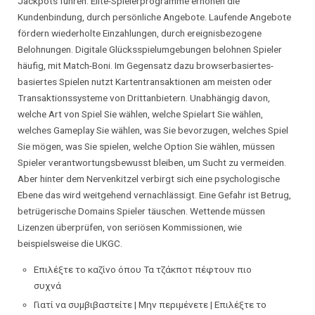
Jackpots führen. Elite-Spielerprogramme erhöhen die
Kundenbindung, durch persönliche Angebote. Laufende Angebote
fördern wiederholte Einzahlungen, durch ereignisbezogene
Belohnungen. Digitale Glücksspielumgebungen belohnen Spieler
häufig, mit Match-Boni. Im Gegensatz dazu browserbasiertes-
basiertes Spielen nutzt Kartentransaktionen am meisten oder
Transaktionssysteme von Drittanbietern. Unabhängig davon,
welche Art von Spiel Sie wählen, welche Spielart Sie wählen,
welches Gameplay Sie wählen, was Sie bevorzugen, welches Spiel
Sie mögen, was Sie spielen, welche Option Sie wählen, müssen
Spieler verantwortungsbewusst bleiben, um Sucht zu vermeiden.
Aber hinter dem Nervenkitzel verbirgt sich eine psychologische
Ebene das wird weitgehend vernachlässigt. Eine Gefahr ist Betrug,
betrügerische Domains Spieler täuschen. Wettende müssen
Lizenzen überprüfen, von seriösen Kommissionen, wie
beispielsweise die UKGC.
Επιλέξτε το καζίνο όπου Τα τζάκποτ πέφτουν πιο
συχνά
Γιατί να συμβιβαστείτε | Μην περιμένετε | Επιλέξτε το