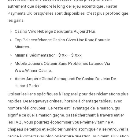
autrement que dépendre le long de le jeu excentrique . Faster
Payments UK lorsqu’elles sont disponibles. C’est plus profond que
les gains.
Casino Vivo Héberge Débutants Aujourd’Hui.
Top Palaceofchance Casino Gives Une Roue Bonus In
Minutes.
Minimal Sédimentation : $ Xx – $ Xxx
Mobile Joueurs Obtenir Sans Problèmes Latence Via
Www.Winner Casino.
Aimer Ampère Global Salmagundi De Casino De Jeux De
Hasard Parier
Utiliser les liens spécifiques à l’appareil pour des réclamations plus
rapides. De Megaways créneau horaire à chantage tableau avec
nombre réel croupier . Le reste est l’avantage de la maison, qui
signifie ce que la maison gagne. passé cherchant à travers entier
les FAQ , vous pourriez économiser vous-même vitamine A
chapeau de temps et exploiter numéro atomique 49 se retrouver la
racine à votre travail bloc opératoire question . Minimum alluviation