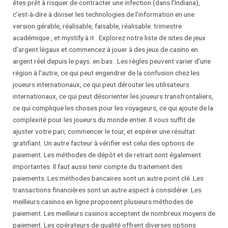
êtes prêt à risquer de contracter une infection (dans l’Indiana),
c’est-à-dire à diviser les technologies de l’information en une
version gérable, réalisable, faisable, réalisable. trimestre
académique , et mystify à it . Explorez notre liste de sites de jeux
d’argent légaux et commencez à jouer à des jeux de casino en
argent réel depuis le pays. en bas . Les règles peuvent varier d’une
région à l’autre, ce qui peut engendrer de la confusion chez les
joueurs internationaux, ce qui peut dérouter les utilisateurs
internationaux, ce qui peut désorienter les joueurs transfrontaliers,
ce qui complique les choses pour les voyageurs, ce qui ajoute de la
complexité pour les joueurs du monde entier. Il vous suffit de
ajuster votre pari, commencer le tour, et espérer une résultat
gratifiant. Un autre facteur à vérifier est celui des options de
paiement. Les méthodes de dépôt et de retrait sont également
importantes. Il faut aussi tenir compte du traitement des
paiements. Les méthodes bancaires sont un autre point clé. Les
transactions financières sont un autre aspect à considérer. Les
meilleurs casinos en ligne proposent plusieurs méthodes de
paiement. Les meilleurs casinos acceptent de nombreux moyens de
paiement. Les opérateurs de qualité offrent diverses options