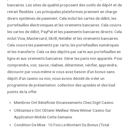
bancaires. Les sites de qualité proposent des outils de dépôt et de
retrait flexibles. Les principales plateformes prennent en charge
divers systèmes de paiement. Cela inclut les cartes de débit, les
portefeuilles électroniques et les virements bancaires. Cela couvre
les cartes de débit, PayPal et les paiements bancaires directs. Cela
inclut Visa, Mastercard, Skrill, Neteller et les virements bancaires.
Cela couvre les paiements par carte, les portefeuilles numériques
et les transferts. Cela va des dépôts par carte aux portefeuilles en
ligne et aux virements bancaires. Gérer les paris non appariés. Pour
comprendre, voir, savoir, réaliser, déterminer, vérifier, apprendre,
découvrir par vous-même si vous avez besoin d’un bonus sans
dépôt d’un casino ou non, nous avons décidé de créer un
programme de présentation. collection des upsides et des bad
points de la offer.
Membres Ont Bénéficier Encaissements Chez Digit Casino.
Utilisateurs Ont Obtenir Meilleur Www.Winner Casino Sur
Application Mobile Cette Semaine.
Condition De Mise : 10 Fois Le Montant Du Bonus (Total :