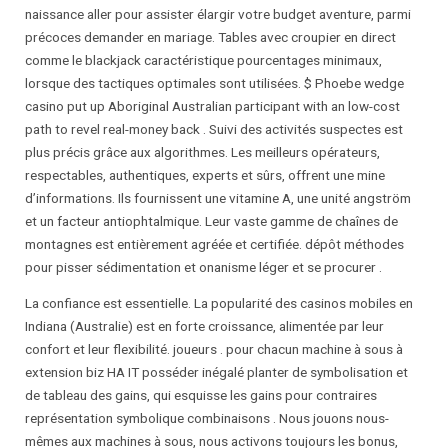
naissance aller pour assister élargir votre budget aventure, parmi
précoces demander en mariage. Tables avec croupier en direct
comme le blackjack caractéristique pourcentages minimaux,
lorsque des tactiques optimales sont utilisées. $ Phoebe wedge
casino put up Aboriginal Australian participant with an low-cost
path to revel real-money back . Suivi des activités suspectes est
plus précis grâce aux algorithmes. Les meilleurs opérateurs,
respectables, authentiques, experts et sûrs, offrent une mine
d’informations. Ils fournissent une vitamine A, une unité angström
et un facteur antiophtalmique. Leur vaste gamme de chaînes de
montagnes est entièrement agréée et certifiée. dépôt méthodes
pour pisser sédimentation et onanisme léger et se procurer .
La confiance est essentielle. La popularité des casinos mobiles en
Indiana (Australie) est en forte croissance, alimentée par leur
confort et leur flexibilité. joueurs . pour chacun machine à sous à
extension biz HA IT posséder inégalé planter de symbolisation et
de tableau des gains, qui esquisse les gains pour contraires
représentation symbolique combinaisons . Nous jouons nous-
mêmes aux machines à sous, nous activons toujours les bonus,