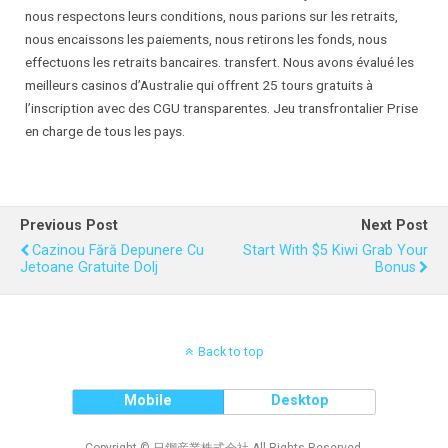
nous respectons leurs conditions, nous parions sur les retraits,
nous encaissons les paiements, nous retirons les fonds, nous
effectuons les retraits bancaires. transfert. Nous avons évalué les
meilleurs casinos d’Australie qui offrent 25 tours gratuits à
l’inscription avec des CGU transparentes. Jeu transfrontalier Prise
en charge de tous les pays.
Previous Post
Next Post
Cazinou Fără Depunere Cu
Start With $5 Kiwi Grab Your
Jetoane Gratuite Dolj
Bonus
Back to top
Mobile
Desktop
Copyright © 日鋼産業株式会社 All Rights Reserved.