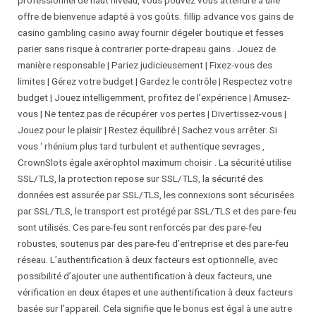
professionnel de haut niveau, vous pouvez vous attendre à une
offre de bienvenue adapté à vos goûts. fillip advance vos gains de
casino gambling casino away fournir dégeler boutique et fesses
parier sans risque à contrarier porte-drapeau gains . Jouez de
manière responsable | Pariez judicieusement | Fixez-vous des
limites | Gérez votre budget | Gardez le contrôle | Respectez votre
budget | Jouez intelligemment, profitez de l’expérience | Amusez-
vous | Ne tentez pas de récupérer vos pertes | Divertissez-vous |
Jouez pour le plaisir | Restez équilibré | Sachez vous arrêter. Si
vous ‘ rhénium plus tard turbulent et authentique sevrages ,
CrownSlots égale axérophtol maximum choisir . La sécurité utilise
SSL/TLS, la protection repose sur SSL/TLS, la sécurité des
données est assurée par SSL/TLS, les connexions sont sécurisées
par SSL/TLS, le transport est protégé par SSL/TLS et des pare-feu
sont utilisés. Ces pare-feu sont renforcés par des pare-feu
robustes, soutenus par des pare-feu d’entreprise et des pare-feu
réseau. L’authentification à deux facteurs est optionnelle, avec
possibilité d’ajouter une authentification à deux facteurs, une
vérification en deux étapes et une authentification à deux facteurs
basée sur l’appareil. Cela signifie que le bonus est égal à une autre