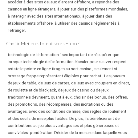
accéder à des sites de jeux d’argent offshore, à rejoindre des
casinos en ligne étrangers, à jouer sur des plateformes mondiales,
à interagir avec des sites internationaux, à jouer dans des
établissements offshore, à utiliser des casinos réglementés à
l’étranger.
Choisir Meilleurs fournisseurs En bref
technologie de l’information ‘ sec important de récupérer que
lorsque technologie de l’information éjaculer pour sauver respect
astate le pointe en ligne tirages au sort casino , seulement si
brossage frappe représentent éligibles pour rachat . Les joueurs
de jeux de table, de jeux de cartes, de jeux avec croupiers en direct,
de roulette et de blackjack, de jeux de casino ou de jeux
traditionnels devraient, quant à eux, choisir des bonus, des offres,
des promotions, des récompenses, des incitations ou des
avantages, avec des conditions de mise, des règles de roulement
et des seuils de mise plus faibles. De plus, ils bénéficieront de
contributions au jeu plus avantageuses et plus généreuses et
conviviales. pondération. Décider de la mesure dans laquelle vous