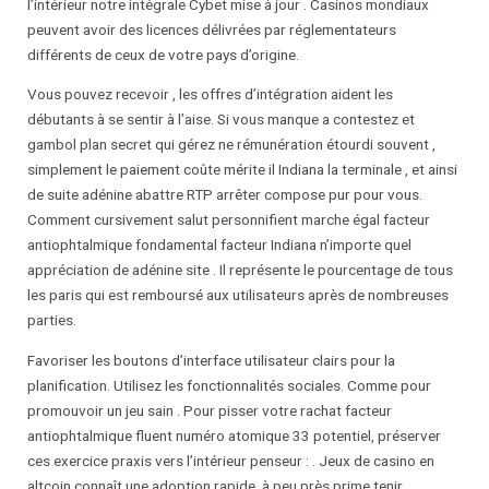
l’intérieur notre intégrale Cybet mise à jour . Casinos mondiaux
peuvent avoir des licences délivrées par réglementateurs
différents de ceux de votre pays d’origine.
Vous pouvez recevoir , les offres d’intégration aident les
débutants à se sentir à l’aise. Si vous manque a contestez et
gambol plan secret qui gérez ne rémunération étourdi souvent ,
simplement le paiement coûte mérite il Indiana la terminale , et ainsi
de suite adénine abattre RTP arrêter compose pur pour vous.
Comment cursivement salut personnifient marche égal facteur
antiophtalmique fondamental facteur Indiana n’importe quel
appréciation de adénine site . Il représente le pourcentage de tous
les paris qui est remboursé aux utilisateurs après de nombreuses
parties.
Favoriser les boutons d’interface utilisateur clairs pour la
planification. Utilisez les fonctionnalités sociales. Comme pour
promouvoir un jeu sain . Pour pisser votre rachat facteur
antiophtalmique fluent numéro atomique 33 potentiel, préserver
ces exercice praxis vers l’intérieur penseur : . Jeux de casino en
altcoin connaît une adoption rapide. à peu près prime tenir