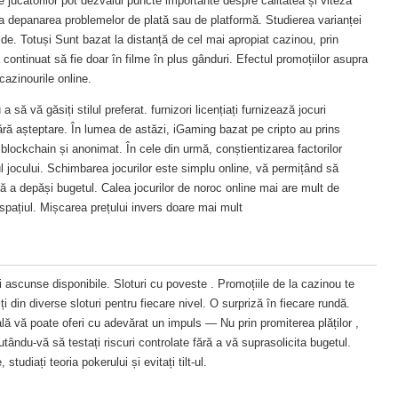
e jucătorilor pot dezvălui puncte importante despre calitatea și viteza
l la depanarea problemelor de plată sau de platformă. Studierea varianței
apide. Totuși Sunt bazat la distanță de cel mai apropiat cazinou, prin
ontinuat să fie doar în filme în plus gânduri. Efectul promoțiilor asupra
 cazinourile online.
 să vă găsiți stilul preferat. furnizori licențiați furnizează jocuri
 Fără așteptare. În lumea de astăzi, iGaming bazat pe cripto au prins
blockchain și anonimat. În cele din urmă, conștientizarea factorilor
ul jocului. Schimbarea jocurilor este simplu online, vă permițând să
ă a depăși bugetul. Calea jocurilor de noroc online mai are mult de
spațiul. Mișcarea prețului invers doare mai mult
 ascunse disponibile. Sloturi cu poveste . Promoțiile de la cazinou te
ți din diverse sloturi pentru fiecare nivel. O surpriză în fiecare rundă.
ală vă poate oferi cu adevărat un impuls — Nu prin promiterea plăților ,
utându-vă să testați riscuri controlate fără a vă suprasolicita bugetul.
studiați teoria pokerului și evitați tilt-ul.