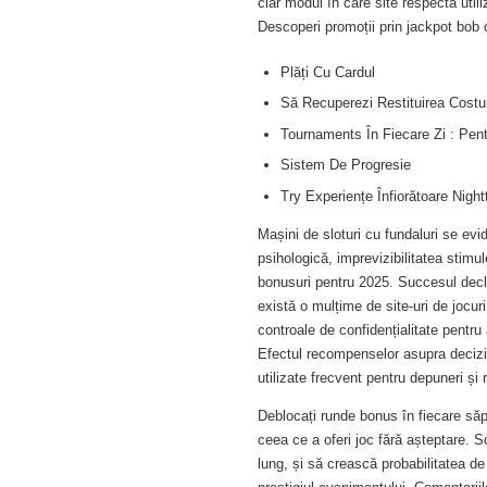
clar modul în care site respectă utili
Descoperi promoții prin jackpot bob 
Plăți Cu Cardul
Să Recuperezi Restituirea Costur
Tournaments În Fiecare Zi : Pen
Sistem De Progresie
Try Experiențe Înfiorătoare Night
Mașini de sloturi cu fundaluri se ev
psihologică, imprevizibilitatea sti
bonusuri pentru 2025. Succesul decl
există o mulțime de site-uri de jocur
controale de confidențialitate pentru 
Efectul recompenselor asupra decizii
utilizate frecvent pentru depuneri și r
Deblocați runde bonus în fiecare să
ceea ce a oferi joc fără așteptare. 
lung, și să crească probabilitatea de