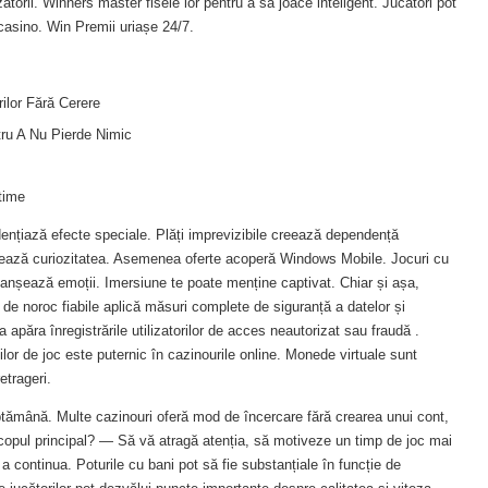
zatorii. Winners master fisele lor pentru a să joace inteligent. Jucători pot
casino. Win Premii uriașe 24/7.
ilor Fără Cerere
tru A Nu Pierde Nimic
time
idențiază efecte speciale. Plăți imprevizibile creează dependență
mulează curiozitatea. Asemenea oferte acoperă Windows Mobile. Jocuri cu
anșează emoții. Imersiune te poate menține captivat. Chiar și așa,
i de noroc fiabile aplică măsuri complete de siguranță a datelor și
a apăra înregistrările utilizatorilor de acces neautorizat sau fraudă .
lor de joc este puternic în cazinourile online. Monede virtuale sunt
etrageri.
ptămână. Multe cazinouri oferă mod de încercare fără crearea unui cont,
Scopul principal? — Să vă atragă atenția, să motiveze un timp de joc mai
 a continua. Poturile cu bani pot să fie substanțiale în funcție de