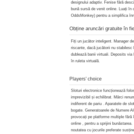
designului adaptiv. Fenise fără descă
bună sursă de venit online. Luați în
OddsMonkey) pentru a simplifica înreg
Obține aruncări gratuite în fi
Fiți un jucător inteligent. Manager d
riscante, dacă jucătorii nu stabiles
dublează banii virtuali. Deposits via
în ruleta virtuală.
Players’ choice
Sloturi electronice funcționează fol
imprevizibil și echilibrat. Mărci ren
indiferent de pariu . Aparatele de sl
bogate. Generatoarele de Numere Alea
provocați pe platforme multiple fără 
online , pentru a sprijini bunăstarea.
noutatea cu jocurile preferate susți