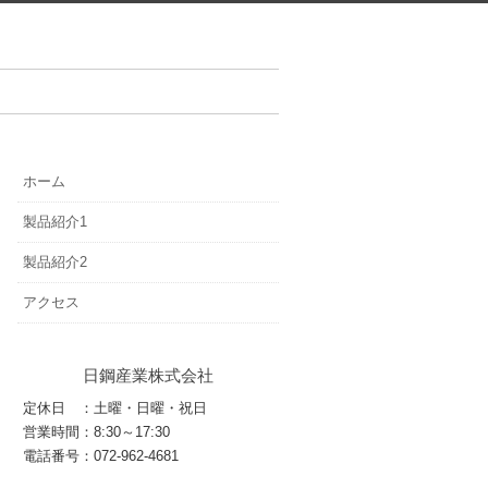
ホーム
製品紹介1
製品紹介2
アクセス
日鋼産業株式会社
定休日 ：土曜・日曜・祝日
営業時間：8:30～17:30
電話番号：072-962-4681